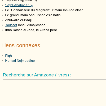
Seydi Ababacar Sy
Le "Connaisseur du Maghreb", l'imam Ibn Abd Albar
Le grand imam Abou ishaq As-Shatibi
Abulwalid Al-Bâajji
Youssef
Ibnou Almajichone
Ibno Roshd al Jadd, le Grand père
Liens connexes
Fiqh
Hentati Nejmeddine
Recherche sur Amazone (livres) :