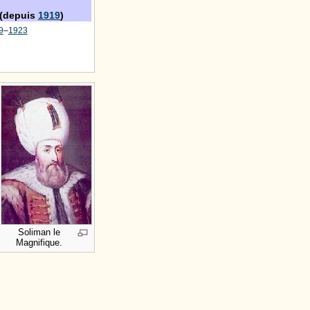
(depuis
1919
)
9
–
1923
Soliman le
Magnifique.